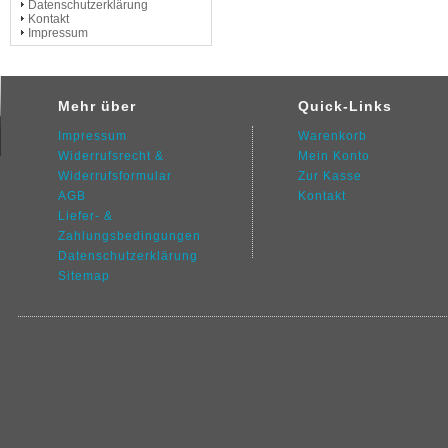
Datenschutzerklärung
Kontakt
Impressum
Mehr über
Quick-Links
Impressum
Warenkorb
Widerrufsrecht &
Mein Konto
Widerrufsformular
Zur Kasse
AGB
Kontakt
Liefer- &
Zahlungsbedingungen
Datenschutz
erklärung
Sitemap